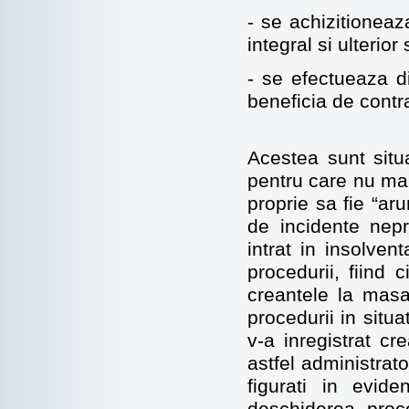
- se achizitionea
integral si ulterior
- se efectueaza di
beneficia de contr
Acestea sunt situa
pentru care nu mai 
proprie sa fie “ar
de incidente nepr
intrat in insolven
procedurii, fiind c
creantele la masa
procedurii in situa
v-a inregistrat cre
astfel administrat
figurati in evid