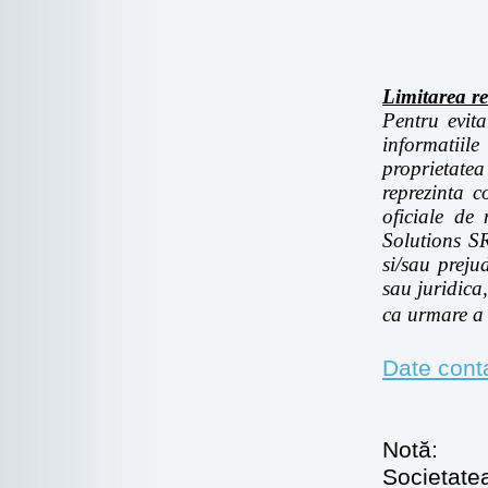
Limitarea re
Pentru evita
informatiil
proprietatea
reprezinta c
oficiale de
Solutions SR
si/sau preju
sau juridica,
ca urmare a 
Date con
Notă:
Societatea