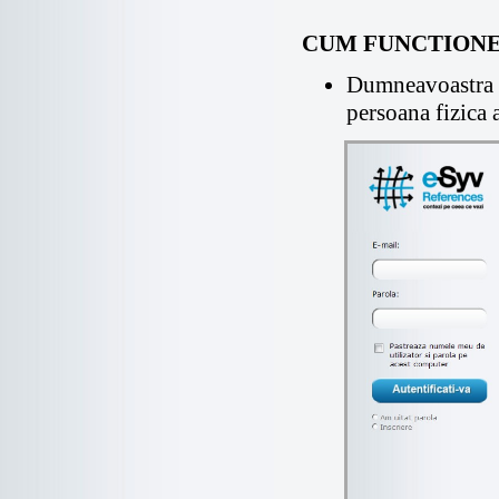
CUM FUNCTIONEAZ
Dumneavoastr
persoana fizica 