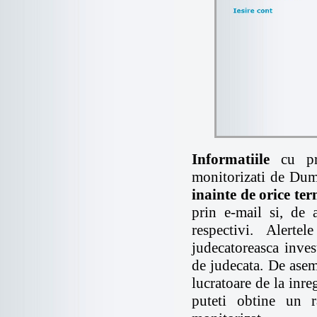
Informatiile
cu pr
monitorizati de Du
inainte de orice te
prin e-mail si, de 
respectivi. Alerte
judecatoreasca inves
de judecata. De aseme
lucratoare de la inre
puteti obtine un r