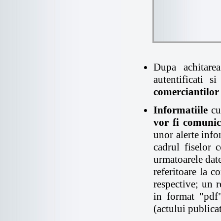
Dupa achitarea
autentificati s
comerciantilo
Informatiile
cu
vor fi comuni
unor alerte info
cadrul fiselor c
urmatoarele date
referitoare la c
respective; un r
in format "pdf"
(actului publicat