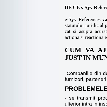
DE CE s-Syv Refer
e-Syv References
va
statutului juridic a
cat si asupra acurat
actiona si reactiona e
CUM VA AJ
JUST IN MUN
Companiile din do
furnizori, partener
PROBLEMELE S
- se transmit pro
ulterior intra in in