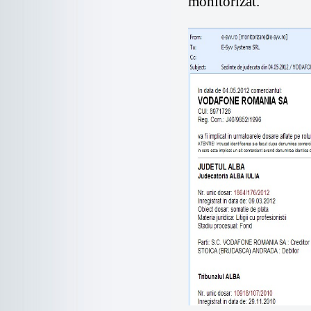
monitorizat.