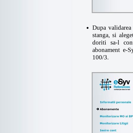
Dupa validarea 
stanga, si aleg
doriti sa-l co
abonament e-Sy
100/3.