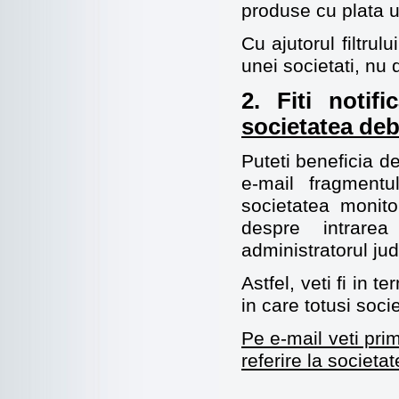
produse cu plata u
Cu ajutorul filtrului
unei societati, nu 
2. Fiti notif
societatea debi
Puteti beneficia d
e-mail fragment
societatea monito
despre intrarea
administratorul jud
Astfel, veti fi in 
in care totusi soci
Pe e-mail veti prim
referire la societa